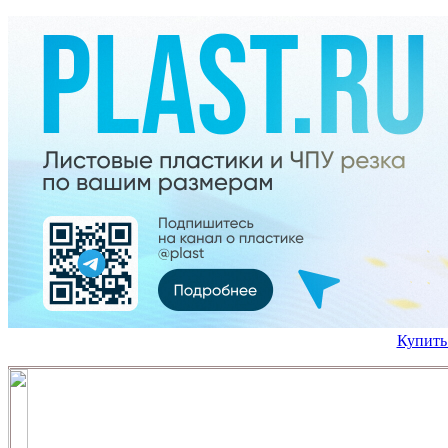
Купить
Ёмкости для хранения и транспортировки жидких и сыпу
геометрии